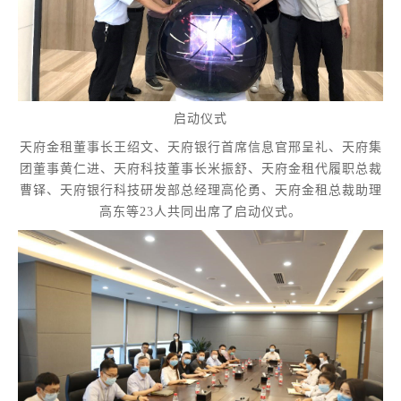
启动仪式
天府金租董事长王绍文、天府银行首席信息官邢呈礼、天府集
团董事黄仁进、天府科技董事长米振舒、天府金租代履职总裁
曹铎、天府银行科技研发部总经理高伦勇、天府金租总裁助理
高东等23人共同出席了启动仪式。