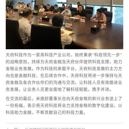
天府科技作为一家高科技产业公司，始终秉承“科技领先一步”
的战略原则，持续为天府金融及天府伙伴提供科技支撑，助力
金租业务发展。作为科技的承载平台，天府科技发展的主力方
向也是金融科技，在后续合作中，天府科技将进一步保持与天
府金融及各合作伙伴们的沟通与交流，让科技人员有效跟进业
务发展，让业务人员更全面地了解科技赋能，携手并进。
在交流的最后，米振舒董事长也向天府金租的新兴业务送上了
一份祝福，表示将天府科技将全力支持金租的数字化建设，以
科技助力金融，不断贡献自己的科技力量。