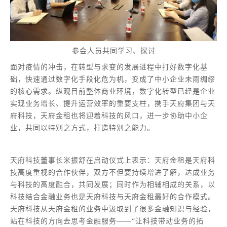
参会人员共同学习、探讨
面对疫情的冲击，在转型与求变的发展进程中打好数字化基
础，快速通过数字化手段化危为机，变成了中小企业未雨绸缪
的核心需求。纵观目前整体商业环境，数字化转型已经是企业
实现业务增长、提升运营效率的重要支柱，携手天府集团与天
府科技，天府金租也将迎着科技的风口，进一步协助中小企
业，共同以特别之方式，打造特别之能力。
天府科技董事长米振舒在启动仪式上表示：天府金租是天府科
技高度重视的合作伙伴，双方不但要持续增进了解，达成业务
与科技的高度融合，共同发展；同时作为相辅相成的关系，以
科技结合金融业务也是天府科技与天府金租最好的合作模式。
天府科技从天府金租的业务中汲取到了很多金融知识与经验，
站在科技的方向去思考金融服务——“让科技带动业务的拓