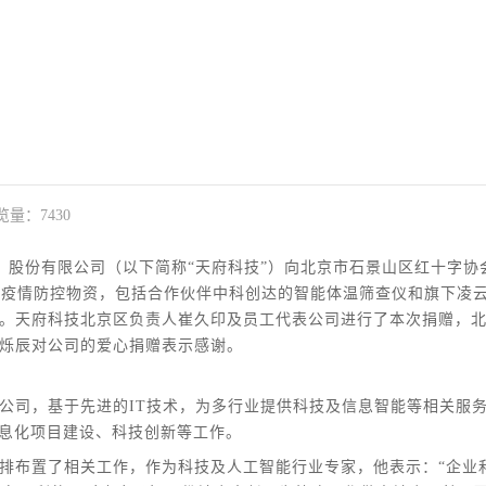
览量：7430
）股份有限公司（以下简称“天府科技”）向北京市石景山区红十字协
元的疫情防控物资，包括合作伙伴中科创达的智能体温筛查仪和旗下凌
。天府科技北京区负责人崔久印及员工代表公司进行了本次捐赠，
烁辰对公司的爱心捐赠表示感谢。
公司，基于先进的IT技术，为多行业提供科技及信息智能等相关服
信息化项目建设、科技创新等工作。
排布置了相关工作，作为科技及人工智能行业专家，他表示：“企业