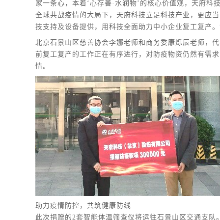
家一条心，本着‘心存善·水润物’的核心价值观，天府
全球共战疫情的大局下，天府科技立足科技产业，更应当
技支持及设备提供，用科技全面助力中小企业复工复产。
北京石景山区慈善协会李娜老师和商务委康烁辰老师，代
前复工复产的工作正在有序进行，对防疫物资仍然有需求
情。
助力疫情防控，共筑健康防线
此次捐赠的2套智能体温筛查仪将运往石景山区交通支队