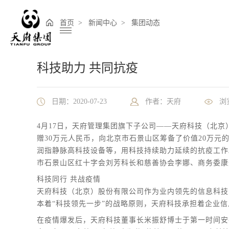
首页
新闻中心
集团动态
科技助力 共同抗疫
日期：2020-07-23
作者：天府
浏
4月17日，天府管理集团旗下子公司——天府科技（北京
赠30万元人民币，向北京市石景山区筹备了价值20万
润指静脉高科技设备等，用科技持续助力延续的抗疫工作
市石景山区红十字会刘芳科长和慈善协会李娜、商务委康
科技同行 共战疫情
天府科技（北京）股份有限公司作为业内领先的信息科技
本着“科技领先一步”的战略原则，天府科技承担着企业
在疫情爆发后，天府科技董事长米振舒博士于第一时间安